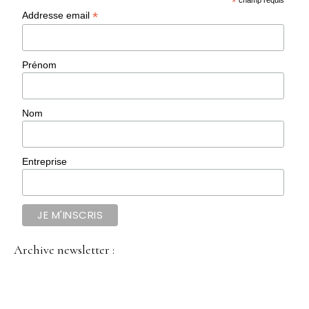
*
champ requis
*
Addresse email
Prénom
Nom
Entreprise
Archive newsletter :