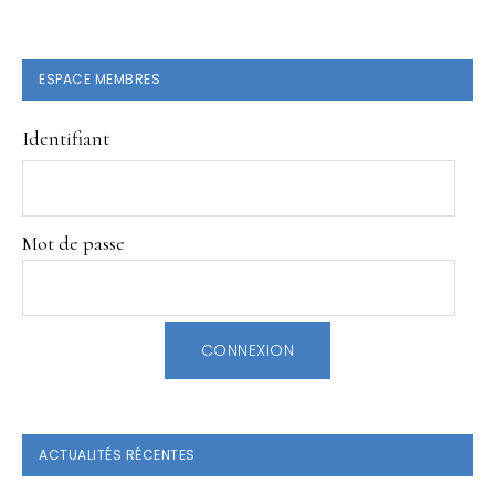
BARRE
ESPACE MEMBRES
LATÉRALE
Identifiant
PRINCIPALE
Mot de passe
ACTUALITÉS RÉCENTES