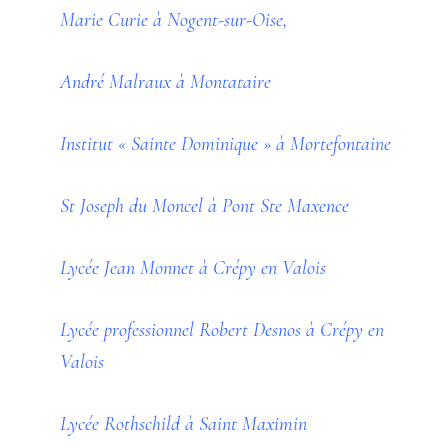
Marie Curie à Nogent-sur-Oise,
André Malraux à Montataire
Institut « Sainte Dominique » à Mortefontaine
St Joseph du Moncel à Pont Ste Maxence
Lycée Jean Monnet à Crépy en Valois
Lycée professionnel Robert Desnos à Crépy en
Valois
Lycée Rothschild à Saint Maximin