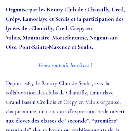
Organisé par les Rotary Club de :
Chantilly, Creil,
Crépy, Lamorlaye et Senlis
et la participation des
lycées de :
Chantilly, Creil, Crépy-en-
Valois,
Montataire, Mortefontaine,
Nogent-sur-
Oise, Pont-Sainte-Maxence
et Senlis.
Venez soutenir les élèves !
Depuis 1985, le Rotary-Club de Senlis, avec la
collaboration des clubs de
Chantilly, Lamorlaye
Grand Bassin Creillois et Crépy en Valois organise,
chaque
année, un concours d’expression orale ouvert
aux élèves des classes de “seconde”,
“première”,
terminale” des 13 lycées ou établissements de la