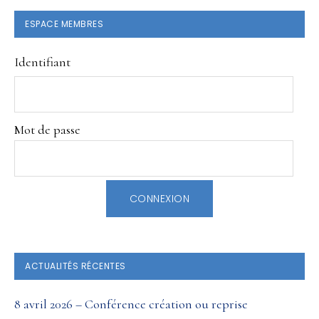
BARRE
ESPACE MEMBRES
LATÉRALE
Identifiant
PRINCIPALE
Mot de passe
ACTUALITÉS RÉCENTES
8 avril 2026 – Conférence création ou reprise