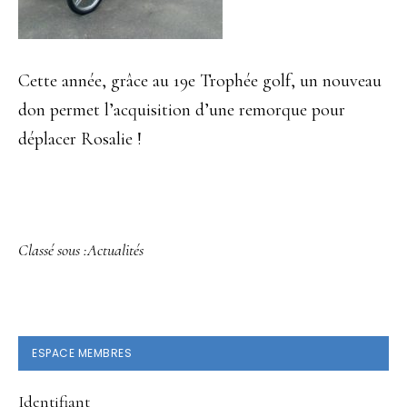
Cette année, grâce au 19e Trophée golf, un nouveau
don permet l’acquisition d’une remorque pour
déplacer Rosalie !
Classé sous :
Actualités
BARRE
ESPACE MEMBRES
LATÉRALE
Identifiant