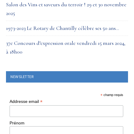
Salon des Vins et saveurs du terroir ! 29 et 30 novembre
2025
1973-2023 Le Rotary de Chantilly célèbre ses 50 ans…
37e Concours d’expression orale vendredi 15 mars 2024,
à 18h00
NEWSLETTER
*
champ requis
*
Addresse email
Prénom