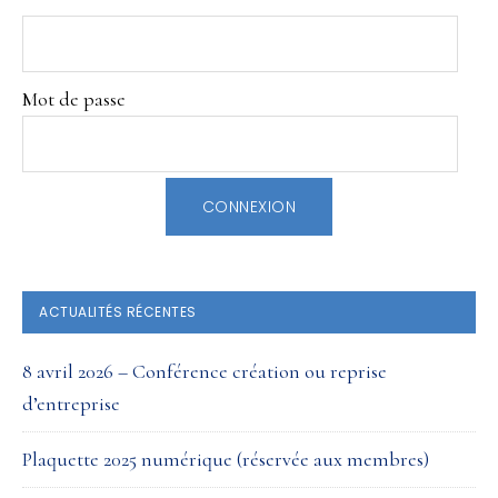
PRINCIPALE
Mot de passe
ACTUALITÉS RÉCENTES
8 avril 2026 – Conférence création ou reprise
d’entreprise
Plaquette 2025 numérique (réservée aux membres)