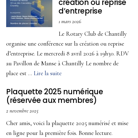
création ou reprise
d’entreprise
1 mars 2026
Le Rotary Club de Chantilly
organise une conférence sur la création ou reprise
d’entreprise. Le mercredi 8 avril 2026 à 19h30. RDV
au Pavillon de Manse à Chantilly Le nombre de
à
place est …
Lire la suite
propos8
Plaquette 2025 numérique
avril
(réservée aux membres)
2026
2 novembre 2025
–
Conférence
Cher amis, voici la plaquette 2025 numérisé et mise
création
en ligne pour la première fois. Bonne lecture.